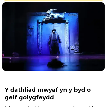
Y dathliad mwyaf yn y byd o
gelf golygfeydd