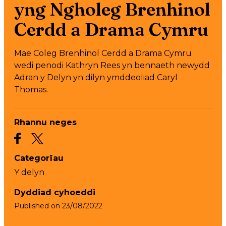
yng Ngholeg Brenhinol
Cerdd a Drama Cymru
Mae Coleg Brenhinol Cerdd a Drama Cymru
wedi penodi Kathryn Rees yn bennaeth newydd
Adran y Delyn yn dilyn ymddeoliad Caryl
Thomas.
Rhannu neges
Categorïau
Y delyn
Dyddiad cyhoeddi
Published on
23/08/2022