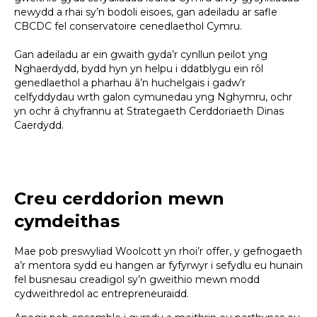
newydd a rhai sy’n bodoli eisoes, gan adeiladu ar safle
CBCDC fel conservatoire cenedlaethol Cymru.
Gan adeiladu ar ein gwaith gyda’r cynllun peilot yng
Nghaerdydd, bydd hyn yn helpu i ddatblygu ein rôl
genedlaethol a pharhau â’n huchelgais i gadw’r
celfyddydau wrth galon cymunedau yng Nghymru, ochr
yn ochr â chyfrannu at Strategaeth Cerddoriaeth Dinas
Caerdydd.
Creu cerddorion mewn
cymdeithas
Mae pob preswyliad Woolcott yn rhoi’r offer, y gefnogaeth
a’r mentora sydd eu hangen ar fyfyrwyr i sefydlu eu hunain
fel busnesau creadigol sy’n gweithio mewn modd
cydweithredol ac entrepreneuraidd.