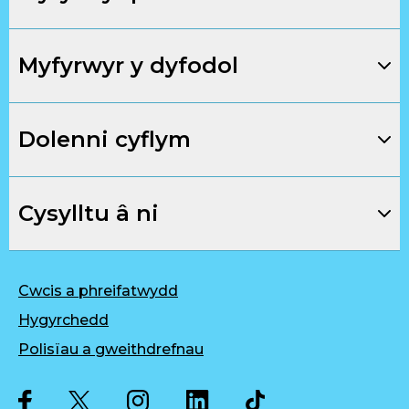
Myfyrwyr y dyfodol
Dolenni cyflym
Cysylltu â ni
Cwcis a phreifatwydd
Hygyrchedd
Polisïau a gweithdrefnau