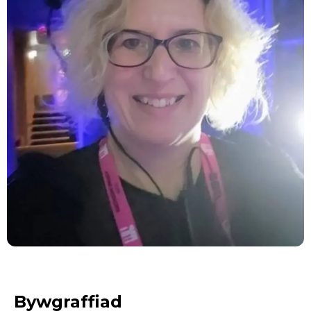
Bywgraffiad