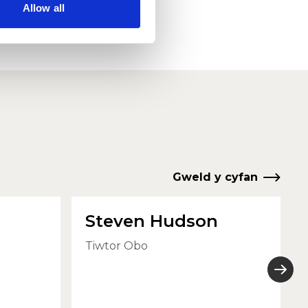
Allow all
Gweld y cyfan
Steven Hudson
Tiwtor Obo