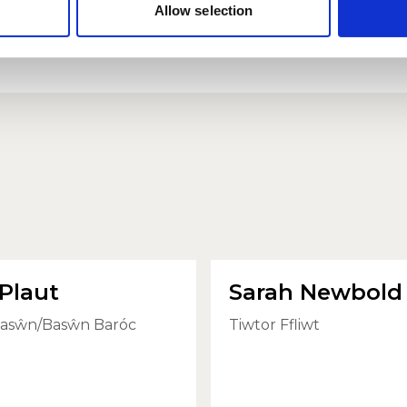
Allow selection
 Plaut
Sarah Newbold
Basŵn/Basŵn Baróc
Tiwtor Ffliwt