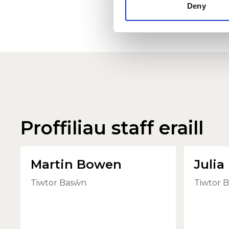
Deny
Proffiliau staff eraill
Martin Bowen
Julia
Tiwtor Basŵn
Tiwtor 