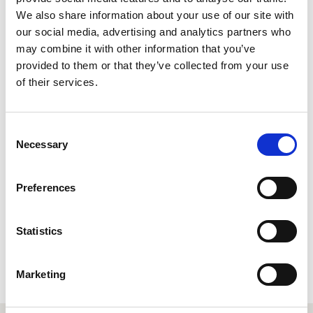
Rhaglen
Mendelssohn
We also share information about your use of our site with
our social media, advertising and analytics partners who
may combine it with other information that you’ve
Symphony No 5 'Reformation'
provided to them or that they’ve collected from your use
of their services.
Perfformwyr
Arweinydd
Consent
Necessary
Harry Ogg
Selection
Preferences
Perfformwyr
Mezzo-soprano
Statistics
Tara Erraught
Marketing