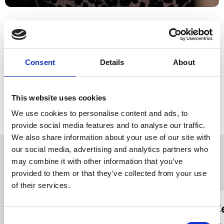
Consent
Details
About
This website uses cookies
We use cookies to personalise content and ads, to
provide social media features and to analyse our traffic.
We also share information about your use of our site with
our social media, advertising and analytics partners who
may combine it with other information that you’ve
Proffiliau myfyrwyr eraill
provided to them or that they’ve collected from your use
of their services.
Yiwen Lin
C
Consent