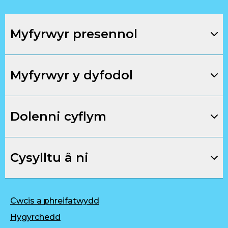
Myfyrwyr presennol
Myfyrwyr y dyfodol
Dolenni cyflym
Cysylltu â ni
Cwcis a phreifatwydd
Hygyrchedd