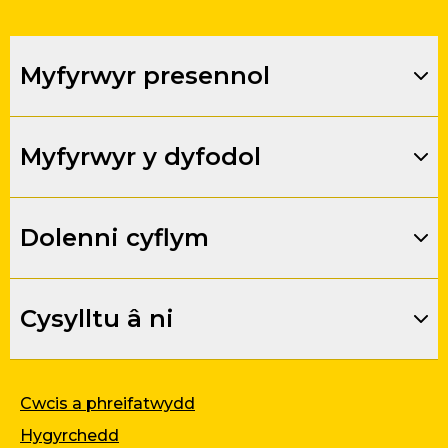
Myfyrwyr presennol
Myfyrwyr y dyfodol
Dolenni cyflym
Cysylltu â ni
Cwcis a phreifatwydd
Hygyrchedd