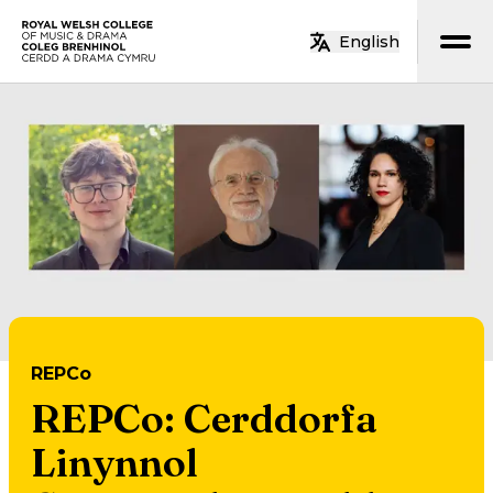
Neidio i’r prif gynnwys
English
Hafan
REPCo
REPCo: Cerddorfa
Linynnol