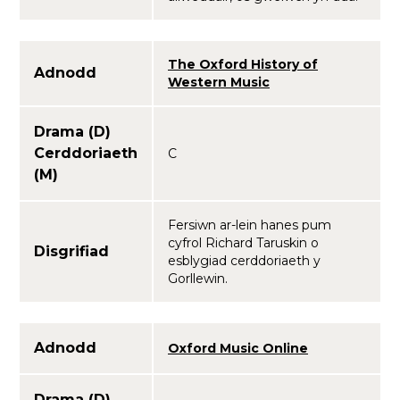
The Oxford History of
Adnodd
Western Music
Drama (D)
Cerddoriaeth
C
(M)
Fersiwn ar-lein hanes pum
cyfrol Richard Taruskin o
Disgrifiad
esblygiad cerddoriaeth y
Gorllewin.
Adnodd
Oxford Music Online
Drama (D)