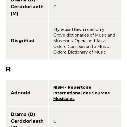
Cerddoriaeth
C
(M)
Mynediad llawn i destun y
Grove dictionaries of Music and
Disgrifiad
Musicians, Opera and Jazz;
Oxford Companion to Music;
Oxford Dictionary of Music.
R
RISM - Répertoire
Adnodd
International des Sources
Musicales
Drama (D)
Cerddoriaeth
C