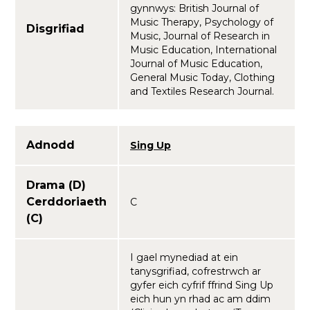
gynnwys: British Journal of
Music Therapy, Psychology of
Disgrifiad
Music, Journal of Research in
Music Education, International
Journal of Music Education,
General Music Today, Clothing
and Textiles Research Journal.
Adnodd
Sing Up
Drama (D)
Cerddoriaeth
C
(C)
I gael mynediad at ein
tanysgrifiad, cofrestrwch ar
gyfer eich cyfrif ffrind Sing Up
eich hun yn rhad ac am ddim